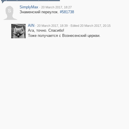
SimplyMax
·
20 March 2017, 18:27
S
Знаменский переулок.
#581738
AIN
·
·
20 March 2017, 18:39
Edited 20 March 2017, 20:15
Ага, точно. Спасибо!
Тоже получается с Вознесенский церкви.