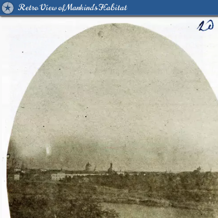
Retro View of Mankind's Habitat