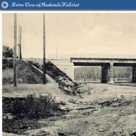
Retro View of Mankind's Habitat