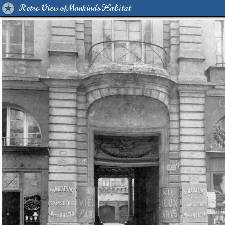
Retro View of Mankind's Habitat