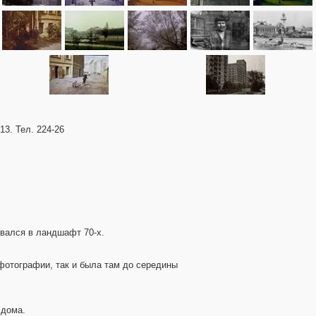
3. Тел. 224-26
ывался в ландшафт 70-х.
 фотографии, так и была там до середины
 дома.