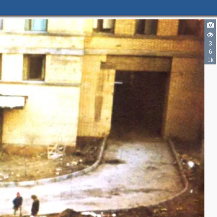
2
3
6
1k
3
8
4
2
2
6
6
2
10