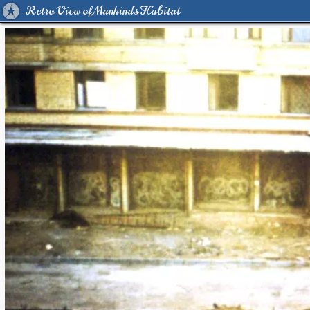
Retro View of Mankind's Habitat