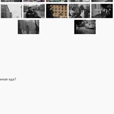
анная еда?