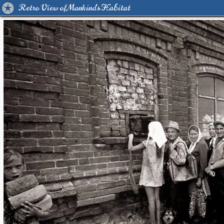
Retro View of Mankind's Habitat