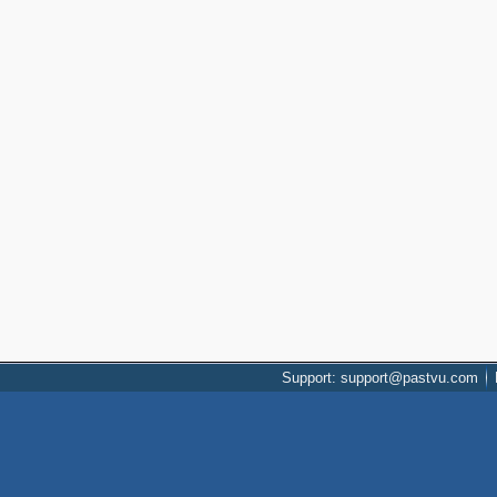
Support: support@pastvu.com