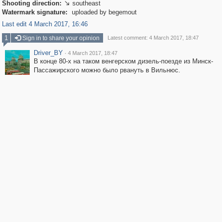
Shooting direction:
southeast

Watermark signature:
uploaded by begemout
Last edit 4 March 2017, 16:46
1
Sign in to share your opinion
Latest comment: 4 March 2017, 18:47
Driver_BY
·
4 March 2017, 18:47
В конце 80-х на таком венгерском дизель-поезде из Минск-
Пассажирского можно было рвануть в Вильнюс.