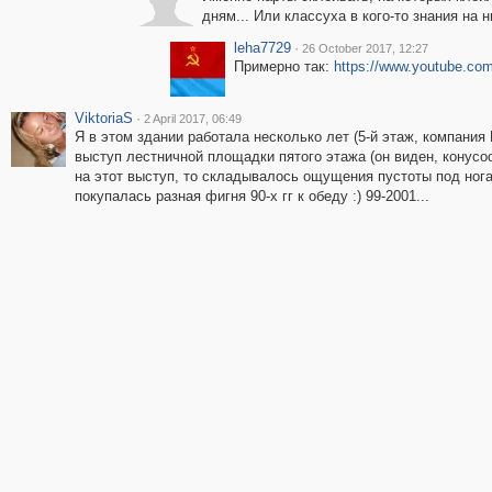
дням... Или классуха в кого-то знания на 
leha7729
·
26 October 2017, 12:27
Примерно так:
https://www.youtube.c
ViktoriaS
·
2 April 2017, 06:49
Я в этом здании работала несколько лет (5-й этаж, компания 
выступ лестничной площадки пятого этажа (он виден, конусо
на этот выступ, то складывалось ощущения пустоты под ногам
покупалась разная фигня 90-х гг к обеду :) 99-2001...