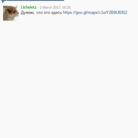
Usheletz
·
3 March 2017, 05:26
Думаю, что это здесь
https://goo.gl/maps/c1wY2B8U8352