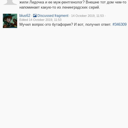
жили Лидочка и ее муж-рентгенолог? Внешне тот дом чем-то
напоминает какую-то из ленинградских серий.
blus62
·
·
·
Discussed fragment
14 October 2019, 11:53
Edited 14 October 2019, 11:53
Мучил вопрос-это бутафория? И вот, получил ответ.
#346309