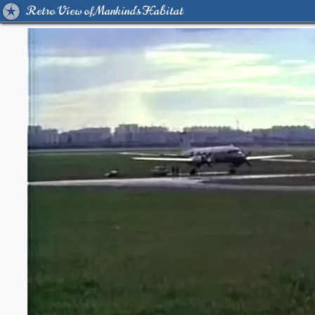
Retro View of Mankind's Habitat