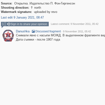
Source:
Открытка. Издательство П. Фон-Гиргенсон
Shooting direction:
north

Watermark signature:
uploaded by revo
Last edit 9 January 2021, 08:47
1
Sign in to share your opinion
Latest comment: 9 November 2011, 05:42
Danushka
·
·
Discussed fragment
9 November 2011, 05:42
Снимали явно с насыпи МОЖД. В выделенном фрагменте вид
Дата съемки - после 1907 года