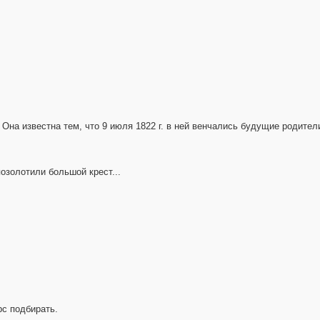
 Она известна тем, что 9 июля 1822 г. в ней венчались будущие родите
озолотили большой крест...
рс подбирать.