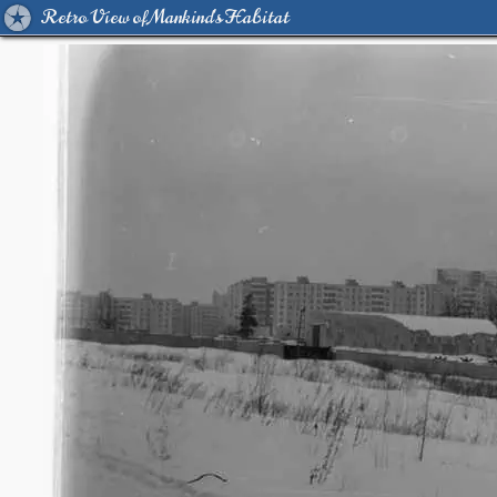
Retro View of Mankind's Habitat