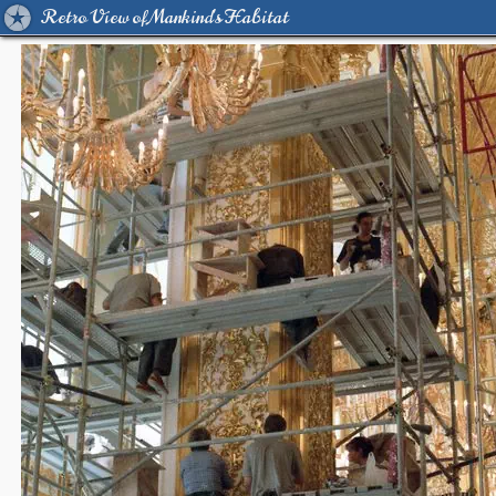
Retro View of Mankind's Habitat