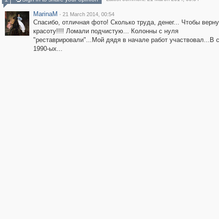
MarinaM
·
21 March 2014, 00:54
Спасибо, отличная фото! Сколько труда, денег... Чтобы верн
красоту!!!! Ломали подчистую... Колонны с нуля
"реставрировали"...Мой дядя в начале работ участвовал...В 
1990-ых...