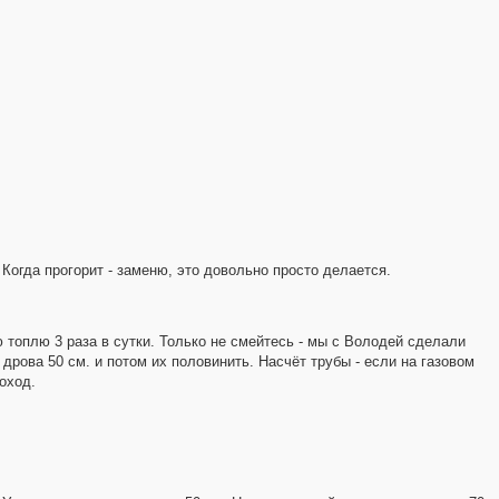
огда прогорит - заменю, это довольно просто делается.
 топлю 3 раза в сутки. Только не смейтесь - мы с Володей сделали
 дрова 50 см. и потом их половинить. Насчёт трубы - если на газовом
оход.