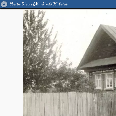
Retro View of Mankind's Habitat