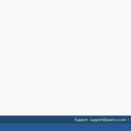
Support: support@pastvu.com