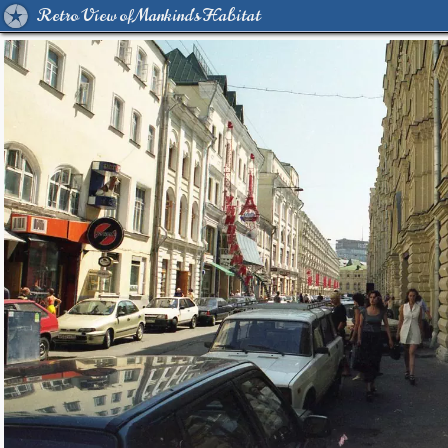
Retro View of Mankind's Habitat