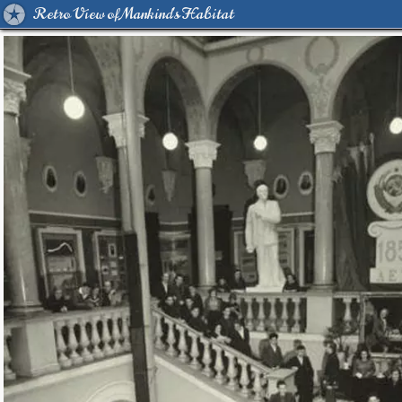
Retro View of Mankind's Habitat