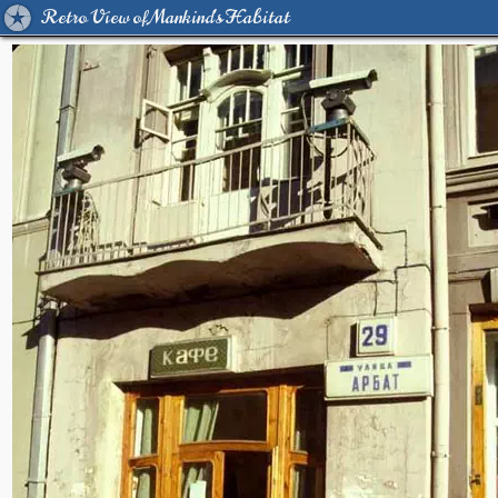
Retro View of Mankind's Habitat