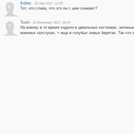
Koltez
·
16 July 2017, 12:25
K
Тот, что слева, что это он с шеи снимает?
Toxin
·
22 November 2017, 16:43
T
На военку в то время ходили в цивильных костюмах, зеленых 
военных галстуках, + еще в голубых левых беретах. Так что з