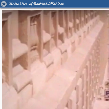
Retro View of Mankind's Habitat