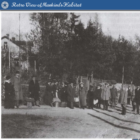
Retro View of Mankind's Habitat