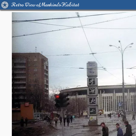
Retro View of Mankind's Habitat