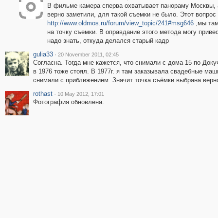
В фильме камера сперва охватывает панораму Москвы, а
верно заметили, для такой съемки не было. Этот вопрос
http://www.oldmos.ru/forum/view_topic/241#msg646
,мы там
на точку съемки. В оправдание этого метода могу приве
надо знать, откуда делался старый кадр
gulia33
·
20 November 2011, 02:45
Согласна. Тогда мне кажется, что снимали с дома 15 по Докуч
в 1976 тоже стоял. В 1977г. я там заказывала свадебные маш
снимали с приближением. Значит точка съёмки выбрана верн
rothast
·
10 May 2012, 17:01
Фотография обновлена.