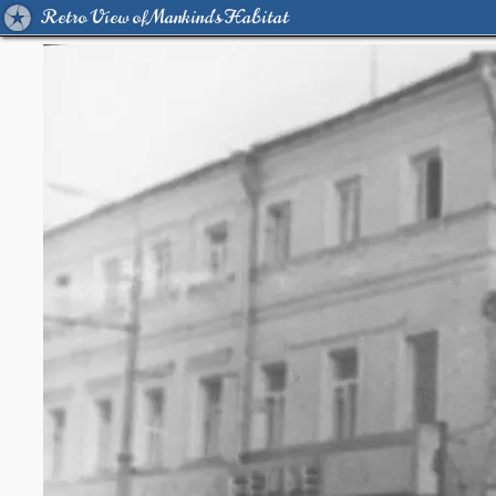
Retro View of Mankind's Habitat