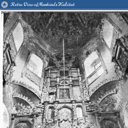
Retro View of Mankind's Habitat