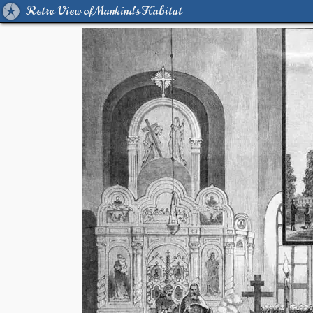
Retro View of Mankind's Habitat