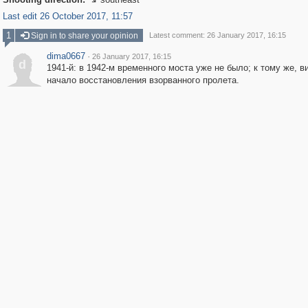

Last edit 26 October 2017, 11:57
1
Sign in to share your opinion
Latest comment: 26 January 2017, 16:15
dima0667
·
26 January 2017, 16:15
d
1941-й: в 1942-м временного моста уже не было; к тому же, в
начало восстановления взорванного пролета.