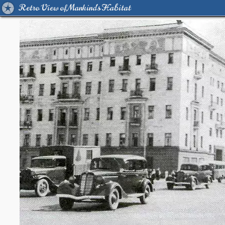
Retro View of Mankind's Habitat