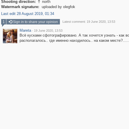
Shooting direction:
north

Watermark signature:
uploaded by olegfok
Last edit 28 August 2019, 01:34
1
Sign in to share your opinion
Latest comment: 19 June 2020, 13:53
Mareta
·
19 June 2020, 13:53
Всё кусками сфотографировано. А так хочется узнать - как в
располагалось.. где именно находилось.. на каком месте?.....