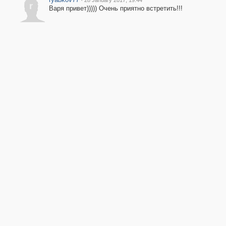
28 January 2017, 19:44
r
Варя привет))))) Очень приятно встретить!!!