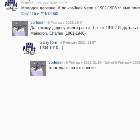
Edited 6 February 2022, 10:26
Молодое деревце. А по крайней мере в 1902-1903 гг. был плат
#551116
и
#1513960
.
vorleser
·
6 February 2022, 19:34
Да, такому дереву долго расти. Т.е. ок.1910? Издатель 
Maindron, Charles (1861-1940),
GarryTom
·
6 February 2022, 21:57
1904-1910. :)
vorleser
·
·
6 February 2022, 21:59
Edited 6 February 2022
Благодарю за уточнение.