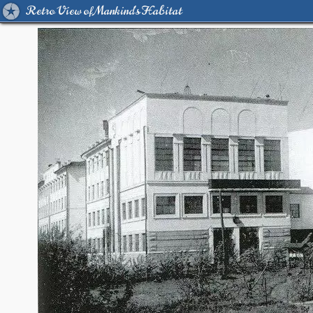
Retro View of Mankind's Habitat