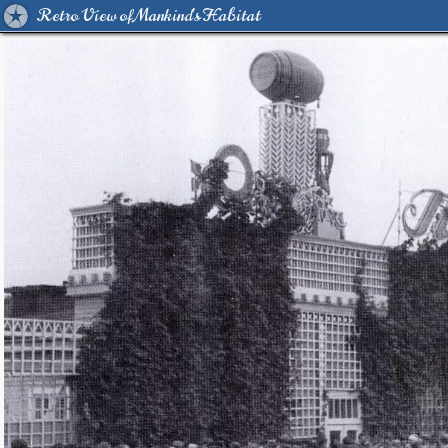
Retro View of Mankind's Habitat