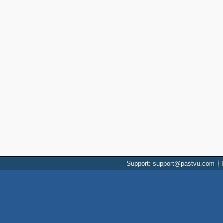
Support: support@pastvu.com