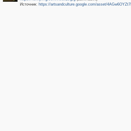
Источник:
https://artsandculture.google.com/asset/4AGw6OYZt