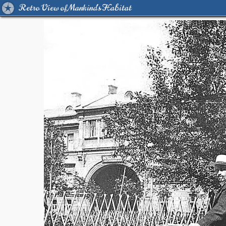
Retro View of Mankind's Habitat