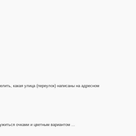
лить, какая улица (переулок) написаны на адресном
ужиться очками и цветным вариантом ...