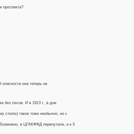
и проспекта?
й опасности она теперь не
 без лесов. И в 1913 г., в дни
му стилю) такое тоже необычно, но с
. Возможно, в ЦГАКФФД перепутали, и к 5