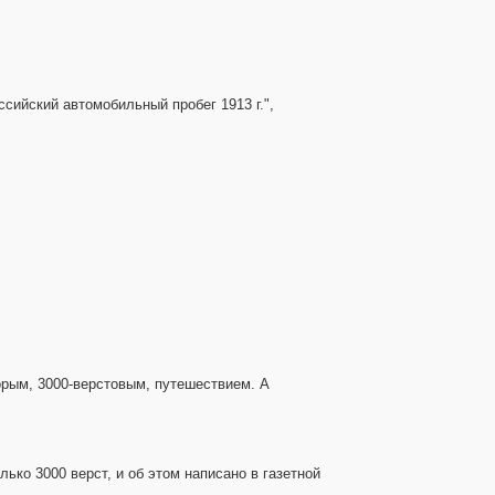
ссийский автомобильный пробег 1913 г.",
торым, 3000-верстовым, путешествием. А
лько 3000 верст, и об этом написано в газетной