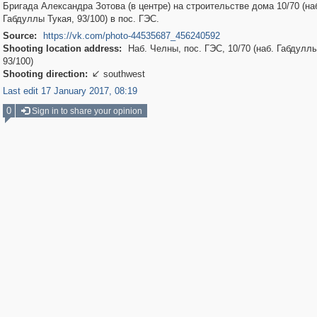
Бригада Александра Зотова (в центре) на строительстве дома 10/70 (на
Габдуллы Тукая, 93/100) в пос. ГЭС.
Source:
https://vk.com/photo-44535687_456240592
Shooting location address:
Наб. Челны, пос. ГЭС, 10/70 (наб. Габдуллы
93/100)
Shooting direction:
southwest

Last edit 17 January 2017, 08:19
0
Sign in to share your opinion