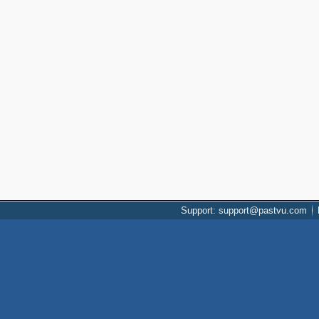
Support: support@pastvu.com