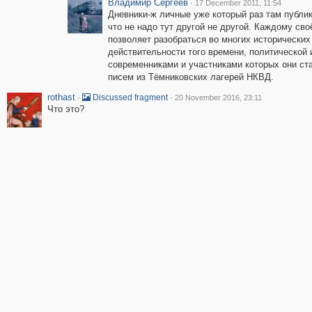
Владимир Сергеев
·
17 December 2011, 11:54
Дневники-ж личные уже который раз там публику
что не надо тут другой не другой. Каждому сво
позволяет разобраться во многих исторически
действительности того времени, политической 
современниками и участниками которых они ста
писем из Тёмниковских лагерей НКВД.
rothast
·
·
Discussed fragment
20 November 2016, 23:11
Что это?