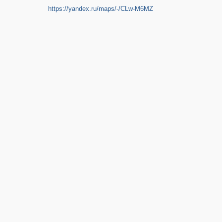
https://yandex.ru/maps/-/CLw-M6MZ