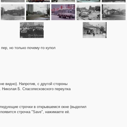
 пер, но только почему-то купол
не видно). Напротив, с другой стороны
в. Николая Б. Спасопесковского переулка
 следующие строчки в открывшемся окне (выделил
появится строчка "Save", нажимаете её.