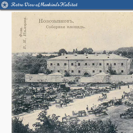
Retro View of Mankind's Habitat