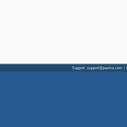
Support: support@pastvu.com