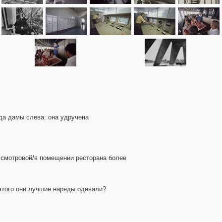
яда дамы слева: она удручена
а смотровой/в помещении ресторана более
я этого они лучшие наряды одевали?