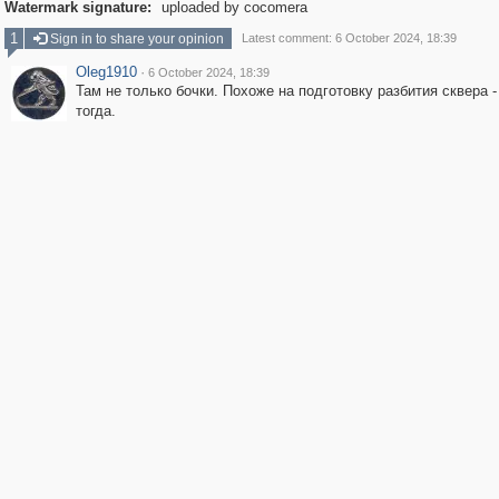
Watermark signature:
uploaded by cocomera
1
Sign in to share your opinion
Latest comment: 6 October 2024, 18:39
Oleg1910
·
6 October 2024, 18:39
Там не только бочки. Похоже на подготовку разбития сквера -
тогда.