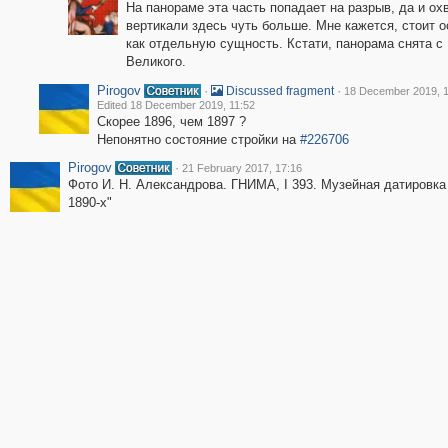
На панораме эта часть попадает на разрыв, да и ох
вертикали здесь чуть больше. Мне кажется, стоит о
как отдельную сущность. Кстати, панорама снята с
Великого.
Pirogov
·
·
Discussed fragment
18 December 2019, 1
Edited 18 December 2019, 11:52
Скорее 1896, чем 1897 ?
Непонятно состояние стройки на
#226706
Pirogov
·
21 February 2017, 17:16
Фото И. Н. Александрова. ГНИМА, I 393. Музейная датировка 
1890-х"