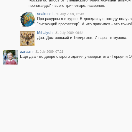
Москве осталось от "Ленинского плана монументальной
пропаганды" - всего три-четыре, наверное.
seakonst
·
30 July 2009, 16:39
Про ракурсы я в курсе. В дождливую погоду получа
"писающий профессор". А что прижился - это точно!
Mihalych
·
31 July 2009, 06:34
Два. Достоевский и Тимирязев. И пара - в музеях.
aznazn
·
31 July 2009, 07:21
Еще два - во дворе старого здания университета - Герцен и О