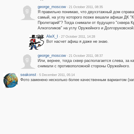
george_moscow
·
21 October 2011, 08:35
g
Я правильно понимаю, что двухэтажный дом справа 
самый, на углу которого позже вешали афиши ДК "
Пролетарий"? Тогда снимали от будущего "сквера 
Алкоголиков" на углу Оружейного и Долгоруковской.
AleX_I
·
27 October 2011, 14:28
Вот насчет афиш я даже не знаю.
george_moscow
·
21 October 2011, 08:37
g
Или, вернее, тогда сквер располагается слева, за к
снимали с противоположной стороны Оружейного.
seakonst
·
5 December 2011, 05:14
Фото заменено несколько более качественным вариантом (заг