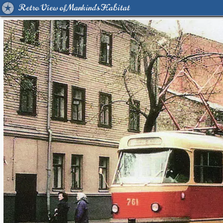
Retro View of Mankind's Habitat